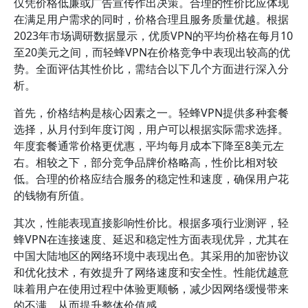
仅凭价格低廉或广告宣传作出决策。合理的性价比应体现
在满足用户需求的同时，价格合理且服务质量优越。根据
2023年市场调研数据显示，优质VPN的平均价格在每月10
至20美元之间，而轻蜂VPN在价格竞争中表现出较高的优
势。全面评估其性价比，需结合以下几个方面进行深入分
析。
首先，价格结构是核心因素之一。轻蜂VPN提供多种套餐
选择，从月付到年度订阅，用户可以根据实际需求选择。
年度套餐通常价格更优惠，平均每月成本下降至8美元左
右。相较之下，部分竞争品牌价格略高，性价比相对较
低。合理的价格应结合服务的稳定性和速度，确保用户花
的钱物有所值。
其次，性能表现直接影响性价比。根据多项行业测评，轻
蜂VPN在连接速度、延迟和稳定性方面表现优异，尤其在
中国大陆地区的网络环境中表现出色。其采用的加密协议
和优化技术，有效提升了网络速度和安全性。性能优越意
味着用户在使用过程中体验更顺畅，减少因网络缓慢带来
的不满，从而提升整体价值感。