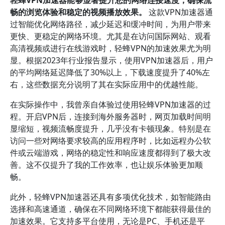
畅的浏览体验和稳定的视频播放效果。
这款VPN加速器通
过智能优化网络路径，减少延迟和缓冲时间，为用户带来
更快、更稳定的网络环境。尤其是在访问国际网站、观看
高清视频或进行在线游戏时，轻蜂VPN的加速效果尤为明
显。根据2023年行业报告显示，使用VPN加速器后，用户
的平均网络延迟降低了30%以上，下载速度提升了40%左
右，这些数据充分说明了其在实际应用中的优越性能。
在实际操作中，我曾亲自体验过使用轻蜂VPN加速器的过
程。开启VPN后，连接到海外服务器时，网页加载时间明
显缩短，视频流畅度提升，几乎没有卡顿现象。特别是在
访问一些对网络要求较高的应用程序时，比如远程办公软
件或云端游戏，网络的稳定性和响应速度都得到了极大改
善。这不仅提升了我的工作效率，也让娱乐体验更加顺
畅。
此外，轻蜂VPN加速器还具有多项优化技术，如智能路由
选择和高速通道，确保在不同网络环境下都能获得最佳的
加速效果。它支持多平台使用，无论是PC、手机还是平