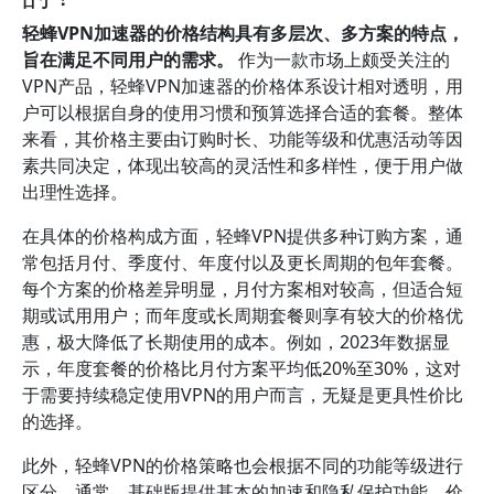
轻蜂VPN加速器的价格结构具有多层次、多方案的特点，
旨在满足不同用户的需求。
作为一款市场上颇受关注的
VPN产品，轻蜂VPN加速器的价格体系设计相对透明，用
户可以根据自身的使用习惯和预算选择合适的套餐。整体
来看，其价格主要由订购时长、功能等级和优惠活动等因
素共同决定，体现出较高的灵活性和多样性，便于用户做
出理性选择。
在具体的价格构成方面，轻蜂VPN提供多种订购方案，通
常包括月付、季度付、年度付以及更长周期的包年套餐。
每个方案的价格差异明显，月付方案相对较高，但适合短
期或试用用户；而年度或长周期套餐则享有较大的价格优
惠，极大降低了长期使用的成本。例如，2023年数据显
示，年度套餐的价格比月付方案平均低20%至30%，这对
于需要持续稳定使用VPN的用户而言，无疑是更具性价比
的选择。
此外，轻蜂VPN的价格策略也会根据不同的功能等级进行
区分。通常，基础版提供基本的加速和隐私保护功能，价