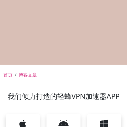
面包屑
首页
博客文章
我们倾力打造的轻蜂VPN加速器APP