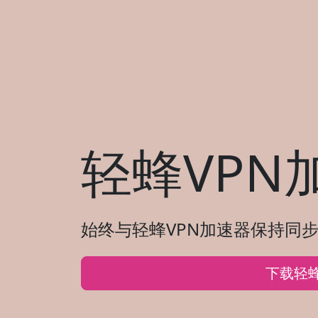
轻蜂VPN
始终与轻蜂VPN加速器保持同步
下载轻蜂