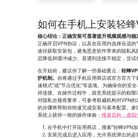
如何在手机上安装轻蜂
核心结论：正确安装可显著提升视频观感与稳
正确开启VPN协议，以及在应用内选择合适
途径获取安装包，避免恶意软件带来的隐私风
迟降低和缓冲减少。若遇到连接不稳定，尝试
在开始前，建议你了解一些基础要点：
轻蜂V
护机制。
你将通过手机应用商店或官方官方下
速模式”或“节点优化”等选项。为确保你的安
持连接。在操作过程中，留意系统提示的权限
对隐私合规有要求，可参考权威机构对VPN
的步骤将帮助你快速完成安装与基本配置。参
系统上获得一致的操作体验：
维基百科：虚拟
在手机中打开应用商店，搜索“轻蜂VPN
安装完成后进入应用，允许系统弹出的必要