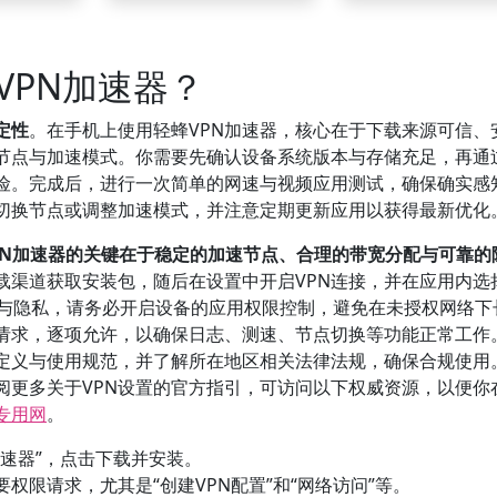
VPN加速器？
定性
。在手机上使用轻蜂VPN加速器，核心在于下载来源可信、
的节点与加速模式。你需要先确认设备系统版本与存储充足，再通
险。完成后，进行一次简单的网速与视频应用测试，确保确实感
切换节点或调整加速模式，并注意定期更新应用以获得最新优化
PN加速器的关键在于稳定的加速节点、合理的带宽分配与可靠的
载渠道获取安装包，随后在设置中开启VPN连接，并在应用内选
全与隐私，请务必开启设备的应用权限控制，避免在未授权网络下
请求，逐项允许，以确保日志、测速、节点切换等功能正常工作
的定义与使用规范，并了解所在地区相关法律法规，确保合规使用
阅更多关于VPN设置的官方指引，可访问以下权威资源，以便你
专用网
。
加速器”，点击下载并安装。
权限请求，尤其是“创建VPN配置”和“网络访问”等。