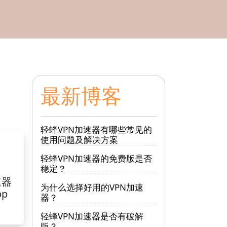
最新博客
轻蜂VPN加速器有哪些常见的
使用问题及解决方案
轻蜂VPN加速器的免费版是否
稳定？
速器
为什么选择好用的VPN加速
pp
器？
轻蜂VPN加速器是否有破解
版？