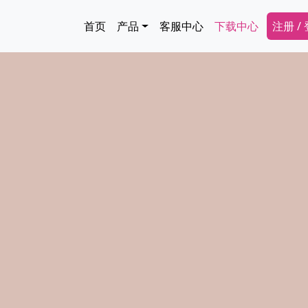
跳转到主要内容
Main navigation
Secon
首页
产品
客服中心
下载中心
注册 /