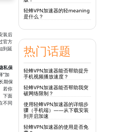
轻蜂VPN加速器的轻meaning
是什么？
安装后
过官方
热门话题
知到延
。
隐私保
轻蜂VPN加速器能否帮助提升
择“加
手机视频播放速度？
长期保
轻蜂VPN加速器能否帮助我突
。若你
破网络限制？
。下面
在不同
使用轻蜂VPN加速器的详细步
骤（手机端）——从下载安装
到开启加速
轻蜂VPN加速器的使用是否免