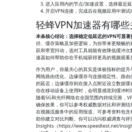
进入应用内的节点/加速设置，选择最近
开启VPN连接，完成后在视频应用中测
轻蜂VPN加速器有哪
本条核心结论：选择稳定低延迟的VPN可显著
径、缓存策略及加密逻辑，为你带来更顺畅的
跃和带宽抖动，选对工具就能有效降低缓冲次
速器如何帮助你在手机端获得更高的视频观看
作为用户，你最关心的其实是体验指标的提升
网络路由优化、边缘缓存与连接稳定性。路由
的延迟；边缘缓存则在接入点附近设立数据缓
你在移动设备上使用时，会明显感觉到缓冲时
随着5G和光纤网络在全国范围内持续完善，V
确保效果，你可以参考权威数据对比和评测结果
在视频流服务中的应用报道。可参考资料包含
助你建立对比判断。你可以访问权威调查与评测平
Insights（https://www.speedtest.net/